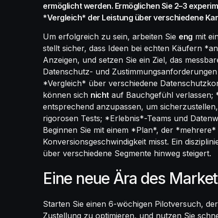
ermöglicht werden. Ermöglichen Sie 2–3 experim
*Vergleich* der Leistung über verschiedene Kan
Um erfolgreich zu sein, arbeiten Sie
eng
mit ei
stellt sicher, dass Ideen bei echten Käufern 
Anzeigen, und setzen Sie ein Ziel, das messbare
Datenschutz- und Zustimmungsanforderungen *be
*Vergleich* über verschiedene Datenschutzkon
können sich
nicht
auf Bauchgefühl verlassen; 
entsprechend anzupassen, um sicherzustellen, 
rigorosen Tests; *Erlebnis*-Teams und Datenw
Beginnen Sie mit einem *Plan*, der *mehrere
Konversionsgeschwindigkeit misst. Ein disziplini
über verschiedene Segmente hinweg steigert.
Eine neue Ära des Marketi
Starten Sie einen 6-wöchigen Pilotversuch, de
Zustellung zu optimieren, und nutzen Sie schn