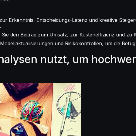
is zur Erkenntnis, Entscheidungs-Latenz und kreative Steig
.
m Sie den Beitrag zum Umsatz, zur Kosteneffizienz und zu 
odellaktualisierungen und Risikokontrollen, um die Befugn
nalysen nutzt, um hochwer