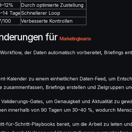
9–12%
Durch optimierte Zustellung
0–14 Tage
Schnellerer Loop
7/100
Verbesserte Kontrollen
Änderungen für
Marketingteams
Workflow, der Daten automatisch vorbereitet, Briefings ent
t-Kalender zu einem einheitlichen Daten-Feed, um Entsch
icke zusammenfassen, Briefings erstellen und Zielgruppen 
Validierungs-Gates, um Genauigkeit und Aktualität zu gewä
gaben innerhalb von 90 Tagen um 30–40 %, wodurch Mensche
itt-für-Schritt-Playbooks bereit, um die Arbeit zu leiten u