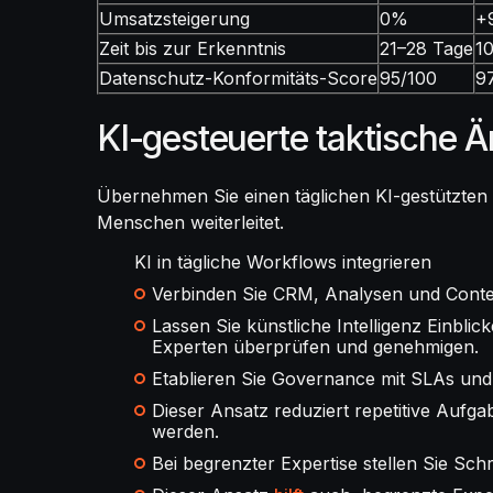
Umsatzsteigerung
0%
+
Zeit bis zur Erkenntnis
21–28 Tage
1
Datenschutz-Konformitäts-Score
95/100
9
KI-gesteuerte taktische 
Übernehmen Sie einen täglichen KI-gestützten 
Menschen weiterleitet.
KI in tägliche Workflows integrieren
Verbinden Sie CRM, Analysen und Conten
Lassen Sie künstliche Intelligenz Einbl
Experten überprüfen und genehmigen.
Etablieren Sie Governance mit SLAs und 
Dieser Ansatz reduziert repetitive Auf
werden.
Bei begrenzter Expertise stellen Sie Schr