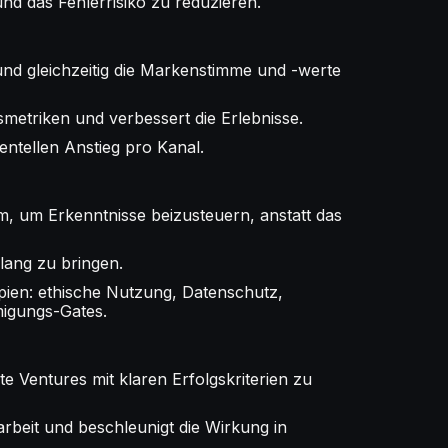
d das Fehlerrisiko zu reduzieren.
nd gleichzeitig die Markenstimme und -werte
smetriken und verbessert die Erlebnisse.
ntellen Anstieg pro Kanal.
m, um Erkenntnisse beizusteuern, anstatt das
lang zu bringen.
ien: ethische Nutzung, Datenschutz,
migungs-Gates.
e Ventures mit klaren Erfolgskriterien zu
rbeit und beschleunigt die Wirkung in