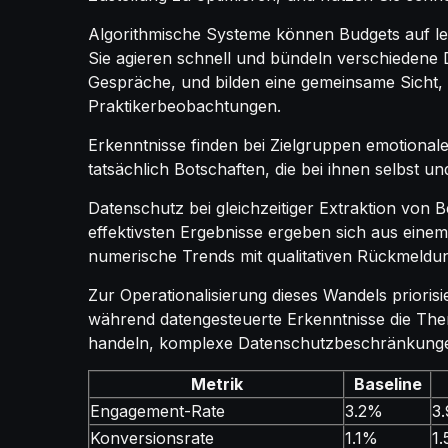
Algorithmische Systeme können Budgets auf lei
Sie agieren schnell und bündeln verschiedene 
Gespräche, und bilden eine gemeinsame Sicht, d
Praktikerbeobachtungen.
Erkenntnisse finden bei Zielgruppen emotionale
tatsächlich Botschaften, die bei ihnen selbst u
Datenschutz bei gleichzeitiger Extraktion von
effektivsten Ergebnisse ergeben sich aus ein
numerische Trends mit qualitativen Rückmeld
Zur Operationalisierung dieses Wandels priorisi
während datengesteuerte Erkenntnisse die The
handeln, komplexe Datenschutzbeschränkungen
Metrik
Baseline
Engagement-Rate
3.2%
3
Konversionsrate
1.1%
1