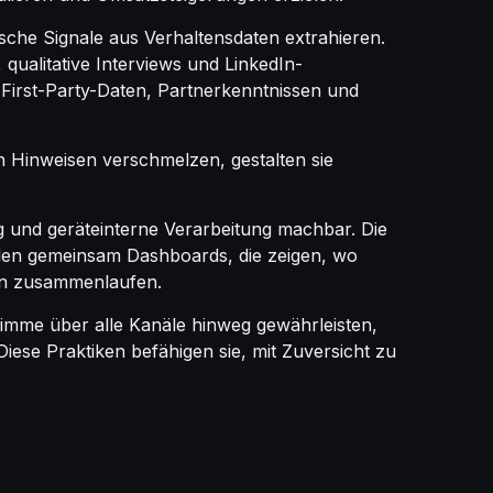
che Signale aus Verhaltensdaten extrahieren.
qualitative Interviews und LinkedIn-
 First-Party-Daten, Partnerkenntnissen und
n Hinweisen verschmelzen, gestalten sie
g und geräteinterne Verarbeitung machbar. Die
len gemeinsam Dashboards, die zeigen, wo
en zusammenlaufen.
 Stimme über alle Kanäle hinweg gewährleisten,
se Praktiken befähigen sie, mit Zuversicht zu