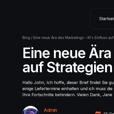
Startsei
Blog
/
Eine neue Ära des Marketings – KI's Einfluss auf 
Eine neue Ära 
auf Strategien
Hallo John, Ich hoffe, dieser Brief findet Sie g
einige Liefertermine einhalten und ich muss di
Ihre Fortschritte behindern. Vielen Dank, Jane
Admin
13 Oc