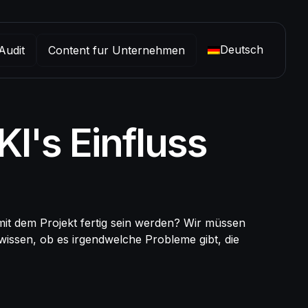
Deutsch
Audit
Content fur Unternehmen
I's Einfluss
h mit dem Projekt fertig sein werden? Wir müssen
 wissen, ob es irgendwelche Probleme gibt, die