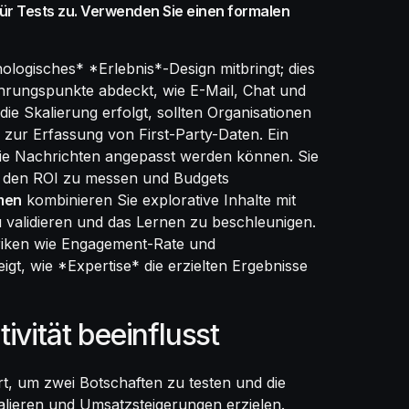
ür Tests zu. Verwenden Sie einen formalen
logisches* *Erlebnis*-Design mitbringt; dies
ührungspunkte abdeckt, wie E-Mail, Chat und
ie Skalierung erfolgt, sollten Organisationen
zur Erfassung von First-Party-Daten. Ein
wie Nachrichten angepasst werden können. Sie
*, den ROI zu messen und Budgets
men
kombinieren Sie explorative Inhalte mit
alidieren und das Lernen zu beschleunigen.
riken wie Engagement-Rate und
eigt, wie *Expertise* die erzielten Ergebnisse
ivität beeinflusst
t, um zwei Botschaften zu testen und die
lieren und Umsatzsteigerungen erzielen.