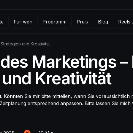
te
Fur wen
Programm
Preis
Blog
Reels-
Strategien und Kreativität
des Marketings – K
 und Kreativität
ut. Könnten Sie mir bitte mitteilen, wann Sie voraussichtlic
e Zeitplanung entsprechend anpassen. Bitte lassen Sie mich
t 2025
~
10
Min.