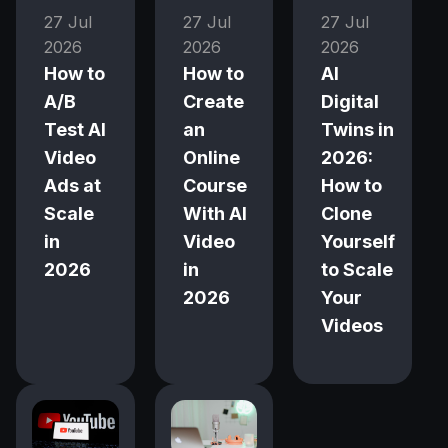
27 Jul
27 Jul
27 Jul
2026
2026
2026
How to
How to
AI
A/B
Create
Digital
Test AI
an
Twins in
Video
Online
2026:
Ads at
Course
How to
Scale
With AI
Clone
in
Video
Yourself
2026
in
to Scale
2026
Your
Videos