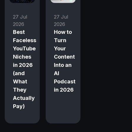
27 Jul
27 Jul
2026
2026
Best
How to
Faceless
Turn
YouTube
Your
Niches
Content
in 2026
Into an
(and
AI
What
Podcast
They
in 2026
Actually
Pay)