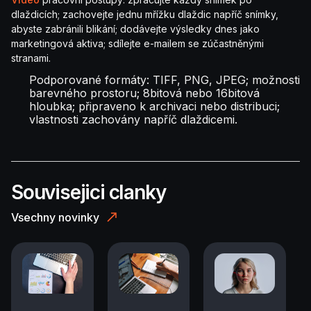
dlaždicích; zachovejte jednu mřížku dlaždic napříč snímky,
abyste zabránili blikání; dodávejte výsledky dnes jako
marketingová aktiva; sdílejte e-mailem se zúčastněnými
stranami.
Podporované formáty: TIFF, PNG, JPEG; možnosti
barevného prostoru; 8bitová nebo 16bitová
hloubka; připraveno k archivaci nebo distribuci;
vlastnosti zachovány napříč dlaždicemi.
Souvisejici clanky
Vsechny novinky