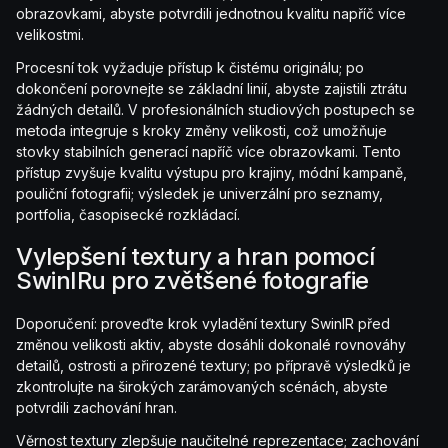
obrazovkami, abyste potvrdili jednotnou kvalitu napříč více
velikostmi.
Procesní tok vyžaduje přístup k čistému originálu; po
dokončení porovnejte se základní linií, abyste zajistili ztrátu
žádných detailů. V profesionálních studiových postupech se
metoda integruje s kroky změny velikosti, což umožňuje
stovky stabilních generací napříč více obrazovkami. Tento
přístup zvyšuje kvalitu výstupu pro krajiny, módní kampaně,
pouliční fotografii; výsledek je univerzální pro seznamy,
portfolia, časopisecké rozkládací.
Vylepšení textury a hran pomocí
SwinIRu pro zvětšené fotografie
Doporučení: proveďte krok vyladění textury SwinIR před
změnou velikosti aktiv, abyste dosáhli dokonalé rovnováhy
detailů, ostrosti a přirozené textury; po přípravě výsledků je
zkontrolujte na širokých zarámovaných scénách, abyste
potvrdili zachování hran.
Věrnost textury zlepšuje naučitelné reprezentace; zachování