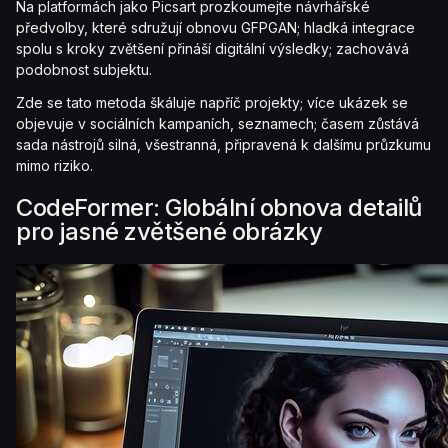
Na platformách jako Picsart prozkoumejte návrhářské
předvolby, které sdružují obnovu GFPGAN; hladká integrace
spolu s kroky zvětšení přináší digitální výsledky; zachovává
podobnost subjektu.
Zde se tato metoda škáluje napříč projekty; více ukázek se
objevuje v sociálních kampaních, seznamech; časem zůstává
sada nástrojů silná, všestranná, připravená k dalšímu průzkumu
mimo riziko.
CodeFormer: Globální obnova detailů
pro jasné zvětšené obrázky