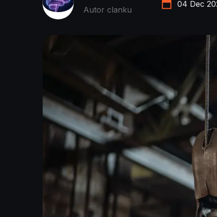
04 Dec 20
Autor clanku