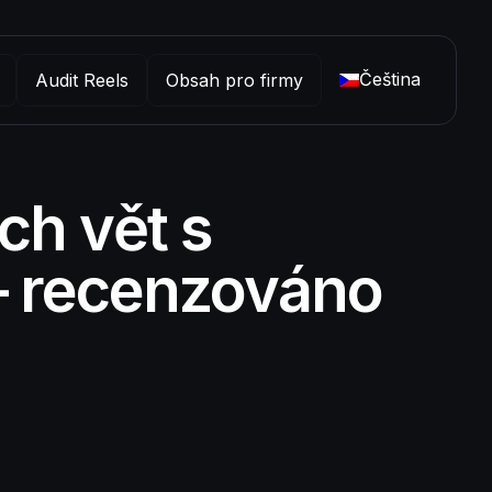
Čeština
Audit Reels
Obsah pro firmy
ch vět s
 – recenzováno