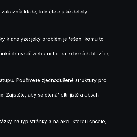
zákazník klade, kde čte a jaké detaily
ky k analýze: jaký problém je řešen, komu to
tránkách uvnitř webu nebo na externích blozích;
vstupu. Používejte zjednodušené struktury pro
Zajistěte, aby se čtenář cítil jistě a obsah
 otázky na typ stránky a na akci, kterou chcete,