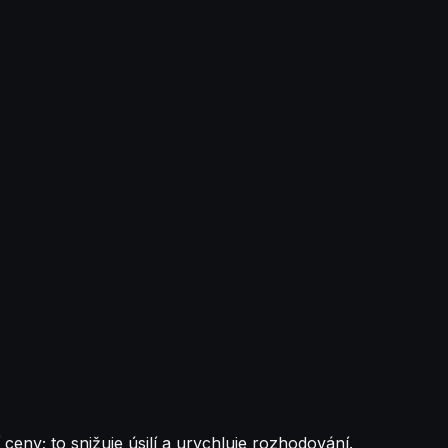
ny; to snižuje úsilí a urychluje rozhodování.