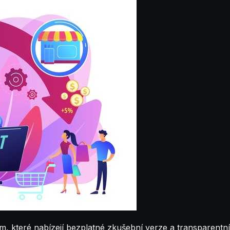
které nabízejí bezplatné zkušební verze a transparentní ce