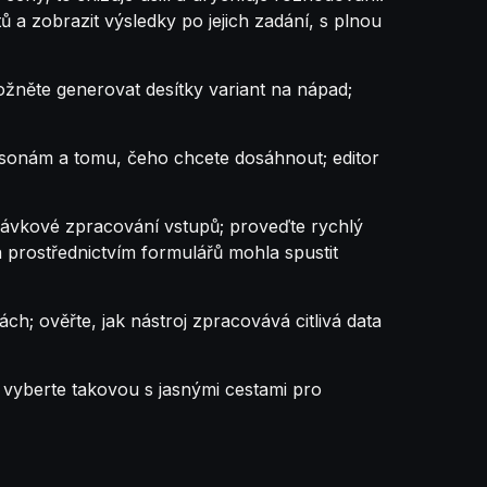
a zobrazit výsledky po jejich zadání, s plnou
ožněte generovat desítky variant na nápad;
ersonám a tomu, čeho chcete dosáhnout; editor
ávkové zpracování vstupů; proveďte rychlý
aná prostřednictvím formulářů mohla spustit
; ověřte, jak nástroj zpracovává citlivá data
; vyberte takovou s jasnými cestami pro