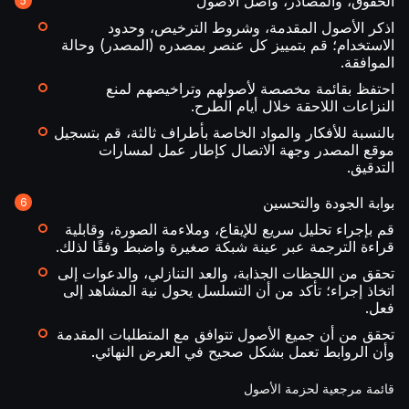
الحقوق، والمصادر، وأصل الأصول
اذكر الأصول المقدمة، وشروط الترخيص، وحدود
الاستخدام؛ قم بتمييز كل عنصر بمصدره (المصدر) وحالة
الموافقة.
احتفظ بقائمة مخصصة لأصولهم وتراخيصهم لمنع
النزاعات اللاحقة خلال أيام الطرح.
بالنسبة للأفكار والمواد الخاصة بأطراف ثالثة، قم بتسجيل
موقع المصدر وجهة الاتصال كإطار عمل لمسارات
التدقيق.
بوابة الجودة والتحسين
قم بإجراء تحليل سريع للإيقاع، وملاءمة الصورة، وقابلية
قراءة الترجمة عبر عينة شبكة صغيرة واضبط وفقًا لذلك.
تحقق من اللحظات الجذابة، والعد التنازلي، والدعوات إلى
اتخاذ إجراء؛ تأكد من أن التسلسل يحول نية المشاهد إلى
فعل.
تحقق من أن جميع الأصول تتوافق مع المتطلبات المقدمة
وأن الروابط تعمل بشكل صحيح في العرض النهائي.
قائمة مرجعية لحزمة الأصول