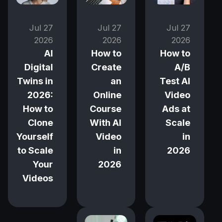
27 Jul
27 Jul
27 Jul
2026
2026
2026
How to
AI
How to
A/B
Digital
Create
Test AI
Twins in
an
Video
2026:
Online
Ads at
How to
Course
Scale
Clone
With AI
in
Yourself
Video
2026
to Scale
in
Your
2026
Videos