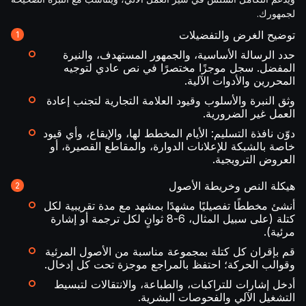
لجمهورك.
توضيح الغرض والتفضيلات
حدد الرسالة الأساسية، والجمهور المستهدف، والنيرة
المفضل. سجل موجزًا مختصرًا في نص عادي لتوجيه
المحررين والأدوات الآلية.
وثق النبرة والأسلوب وقيود العلامة التجارية لتجنب إعادة
العمل غير الضرورية.
دوّن نافذة التسليم: الأيام المخطط لها، والإيقاع، وأي قيود
خاصة بالشبكة للإعلانات الدوارة، والمقاطع القصيرة، أو
العروض الترويجية.
هيكلة النص وخريطة الأصول
أنشئ مخططًا تفصيليًا مشهدًا بمشهد مع مدة تقريبية لكل
كتلة (على سبيل المثال، 6-8 ثوانٍ لكل ترجمة أو إشارة
مرئية).
قم بإقران كل كتلة بمجموعة مناسبة من الأصول المرئية
وقوالب الحركة؛ احتفظ بالمراجع موجزة تحت كل إدخال.
أدخل إشارات للتراكبات، والطباعة، والانتقالات لتبسيط
التشغيل الآلي والفحوصات البشرية.