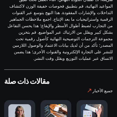
المواعيد النهائية، قم بتطبيق فحوصات خفيفة الوزن لاكتشاف
التداخلات والإشارات المفقودة. هذا النهج يتوسع عبر القنوات
الرقمية واستراتيجيات ما بعد الإنتاج. اجمع ملاحظات الجماهير
من التجارب لضبط أطوال الأسطر والإيقاع؛ هذا يحسن التفاعل
بشكل كبير ويقلل من الارتباك عبر المواضيع. قم بتخزين
مجموعة الترجمات التوضيحية النهائية كأصول رقمية تحت
المصدر؛ تأكد من أن لديك بيانات الاعتماد والوصول اللازمين
للنشر على التجارة الإلكترونية والقنوات الأخرى؛ هذا يضمن
الاتساق عبر عمليات التوزيع ويقلل وقت النشر.
مقالات ذات صلة
جميع الأخبار