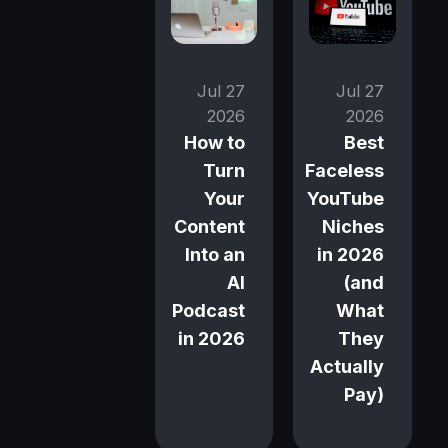
27 Jul
27 Jul
2026
2026
How to
Best
Turn
Faceless
Your
YouTube
Content
Niches
Into an
in 2026
AI
(and
Podcast
What
in 2026
They
Actually
Pay)