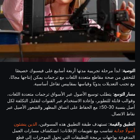
التوصية:
ابدأ مرحلة تجريبية مدتها أربعة أسابيع على فيسبوك خصيصًا
للتحقق من صحة مقاطع متعددة اللغات مع ترجمات يمكن إنتاجها مجانًا،
مع تجنب التعديلات يدويًا وقياسها بمقاييس تفاعل أساسية.
مسار التوسع:
يتطلب توسيع الأصول عبر الأسواق ترجمات متعددة اللغات،
وقوالب قابلة للتطوير، وإعادة الاستخدام عبر القنوات لتقليل التكلفة لكل
أصل بنسبة 30-50٪ مع الحفاظ على اتساق المظهر والشعور الأصيل عبر
نقاط الاتصال.
التطبيق والقيمة:
تستهدف طبقة التطبيق هذه المسوقين،
الذين ينشئون
أصولًا جذابة
تتناسب مع تقويمات الإعلانات؛ استكشاف مسارات العمل
المدفوعة بواجهات برمجة التطبيقات التي تحول الموجزات إلى قطع