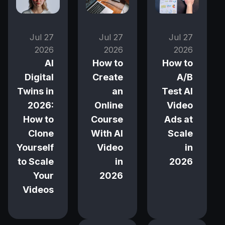
27 Jul
27 Jul
27 Jul
2026
2026
2026
How to
AI
How to
A/B
Digital
Create
Test AI
Twins in
an
Video
2026:
Online
Ads at
How to
Course
Scale
Clone
With AI
in
Yourself
Video
2026
to Scale
in
Your
2026
Videos