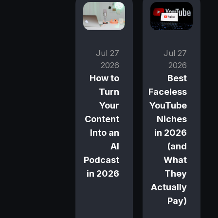
27 Jul
27 Jul
2026
2026
How to
Best
Turn
Faceless
Your
YouTube
Content
Niches
Into an
in 2026
AI
(and
Podcast
What
in 2026
They
Actually
Pay)