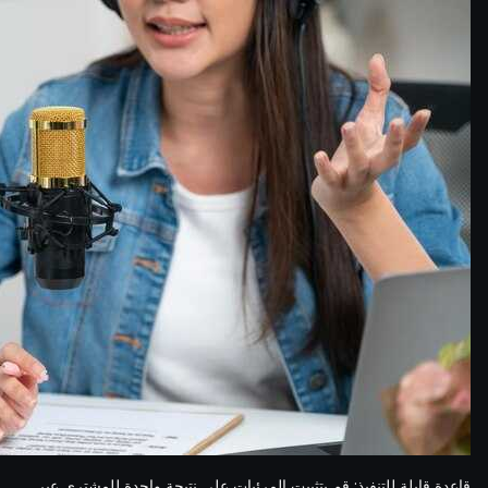
قاعدة قابلة للتنفيذ: قم بتثبيت المرئيات على نتيجة واحدة للمشتري عبر