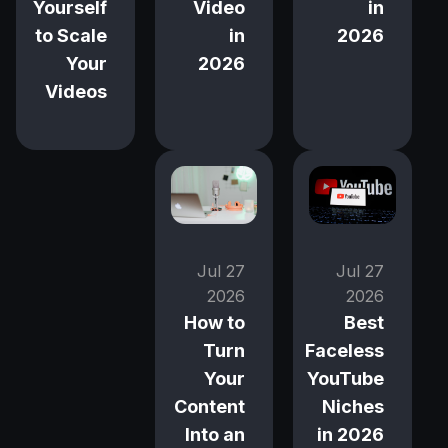
in
Yourself
Video
2026
to Scale
in
Your
2026
Videos
27 Jul
27 Jul
2026
2026
How to
Best
Turn
Faceless
Your
YouTube
Content
Niches
Into an
in 2026