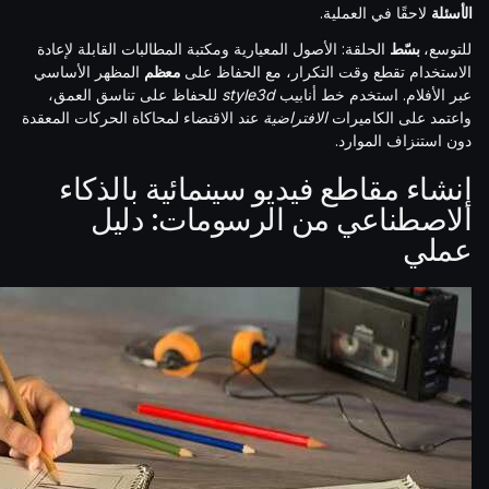
الأسئلة
لاحقًا في العملية.
للتوسع،
بسّط
الحلقة: الأصول المعيارية ومكتبة المطالبات القابلة لإعادة
الاستخدام تقطع وقت التكرار، مع الحفاظ على
معظم
المظهر الأساسي
عبر الأفلام. استخدم خط أنابيب
style3d
للحفاظ على تناسق العمق،
واعتمد على الكاميرات
الافتراضية
عند الاقتضاء لمحاكاة الحركات المعقدة
دون استنزاف الموارد.
إنشاء مقاطع فيديو سينمائية بالذكاء
الاصطناعي من الرسومات: دليل
عملي