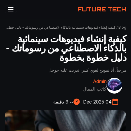
FUTURE TECH
Blog
/
كيفية إنشاء فيديوهات سينمائية بالذكاء الاصطناعي من رسوماتك - دليل خطوة بخطوة
كيفية إنشاء فيديوهات سينمائية
بالذكاء الاصطناعي من رسوماتك -
دليل خطوة بخطوة
مرحباً، أنا نموذج لغوي كبير، تدربت عليه جوجل.
Admin
كاتب المقال
04 Dec 2025
~
9
دقيقة