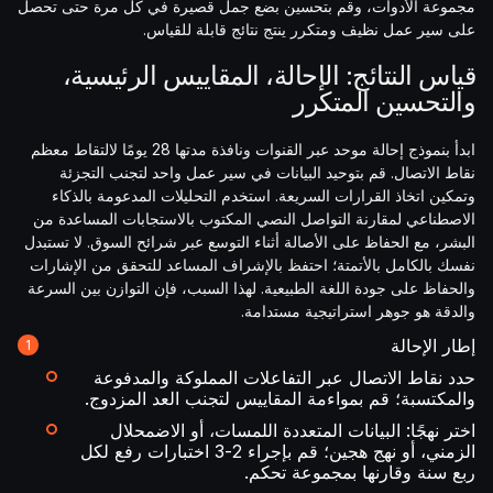
مجموعة الأدوات، وقم بتحسين بضع جمل قصيرة في كل مرة حتى تحصل
على سير عمل نظيف ومتكرر ينتج نتائج قابلة للقياس.
قياس النتائج: الإحالة، المقاييس الرئيسية،
والتحسين المتكرر
ابدأ بنموذج إحالة موحد عبر القنوات ونافذة مدتها 28 يومًا لالتقاط معظم
نقاط الاتصال. قم بتوحيد البيانات في سير عمل واحد لتجنب التجزئة
وتمكين اتخاذ القرارات السريعة. استخدم التحليلات المدعومة بالذكاء
الاصطناعي لمقارنة التواصل النصي المكتوب بالاستجابات المساعدة من
البشر، مع الحفاظ على الأصالة أثناء التوسع عبر شرائح السوق. لا تستبدل
نفسك بالكامل بالأتمتة؛ احتفظ بالإشراف المساعد للتحقق من الإشارات
والحفاظ على جودة اللغة الطبيعية. لهذا السبب، فإن التوازن بين السرعة
والدقة هو جوهر استراتيجية مستدامة.
إطار الإحالة
حدد نقاط الاتصال عبر التفاعلات المملوكة والمدفوعة
والمكتسبة؛ قم بمواءمة المقاييس لتجنب العد المزدوج.
اختر نهجًا: البيانات المتعددة اللمسات، أو الاضمحلال
الزمني، أو نهج هجين؛ قم بإجراء 2-3 اختبارات رفع لكل
ربع سنة وقارنها بمجموعة تحكم.