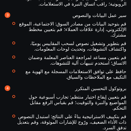
الروبوتية؛ راقب اتساق النبرة في الاستعلامات.
سير عمل البيانات والنصوص
قم بتوحيد البيانات من مصادر السوق: الاجتماعية، الموقع
الإلكتروني، إدارة علاقات العملاء؛ قم بتعيين مخطط
مشترك.
قم بتطوير وتشغيل نصوص لسحب المقاييس يوميًا،
واكتشاف التشوهات، وتحديث لوحات المعلومات.
قم بتعيين مساعد لمراجعة العناصر المعلمة وضمان
الاتساق؛ استخدم تنبيهات آلية للتشوهات.
حافظ على توافق الاستعلامات المسجلة مع الهوية مع
التكيف مع الملاحظات والسياق.
بروتوكول التحسين المتكرر
قم بتعيين إيقاع اختبار منتظم: تجارب أسبوعية حول
المواضيع والنبرة والتوقيت؛ قم بقياس الرفع مقابل
التحكم.
قم بتكييف الاستراتيجية بناءً على النتائج: استبدل النصوص
ذات الأداء الضعيف، ورّوج للإشارات الموثوقة، وقم بتعديل
تدفق السرد.