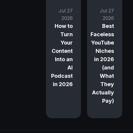
27 Jul
27 Jul
2026
2026
How to
Best
Turn
Faceless
Your
YouTube
Content
Niches
Into an
in 2026
AI
(and
Podcast
What
in 2026
They
Actually
Pay)