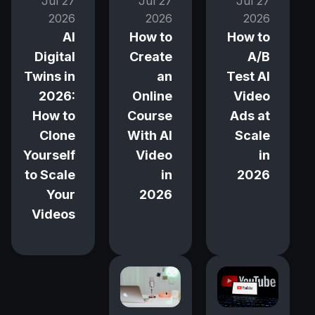
27 Jul
27 Jul
27 Jul
2026
2026
2026
How to
AI
How to
A/B
Digital
Create
Test AI
Twins in
an
Video
2026:
Online
Ads at
How to
Course
Scale
Clone
With AI
in
Yourself
Video
2026
to Scale
in
Your
2026
Videos